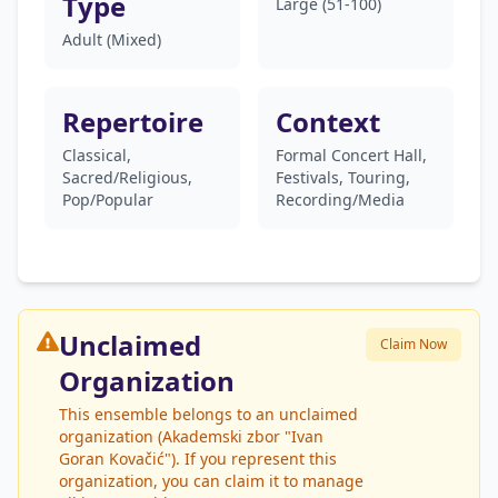
Type
Large (51-100)
Adult (Mixed)
Repertoire
Context
Classical,
Formal Concert Hall,
Sacred/Religious,
Festivals, Touring,
Pop/Popular
Recording/Media
Unclaimed
Claim Now
Organization
This ensemble belongs to an unclaimed
organization (Akademski zbor "Ivan
Goran Kovačić"). If you represent this
organization, you can claim it to manage