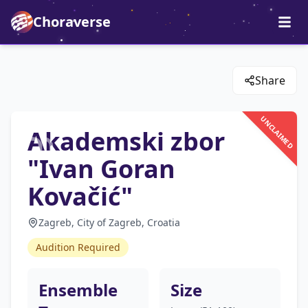
Choraverse
Share
UNCLAIMED
Akademski zbor
"Ivan Goran
Kovačić"
Zagreb, City of Zagreb, Croatia
Audition Required
Ensemble
Size