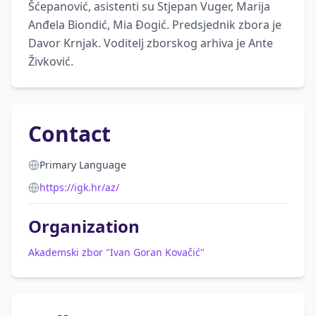
Šćepanović, asistenti su Stjepan Vuger, Marija 
Anđela Biondić, Mia Đogić. Predsjednik zbora je 
Davor Krnjak. Voditelj zborskog arhiva je Ante 
Živković.
Contact
Primary Language
https://igk.hr/az/
Organization
Akademski zbor "Ivan Goran Kovačić"