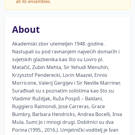
all its ensembles.
About
Akademski zbor utemeljen 1948. godine. 
Nastupali su pod ravnanjem najvećih domaćih i 
svjetskih glazbenika kao što su Lovro pl. 
Matačić, Zubin Mehta, Sir Yehudi Menuhin, 
Krzysztof Penderecki, Lorin Maazel, Ennio 
Morricone, Valerij Gergijev i Sir Neville Marriner. 
Surađivali su s poznatim solistima kao što su 
Vladimir Ruždjak, Ruža Pospiš – Baldani, 
Ruggiero Raimondi, Jose Carreras, Grace 
Bumbry, Barbara Hendricks, Andrea Bocelli, Inva 
Mula, Sumi Jo i mnogi drugi. Dobitnici su dva 
Porina (1995., 2016.). Umjetnički voditelj je Ivan 