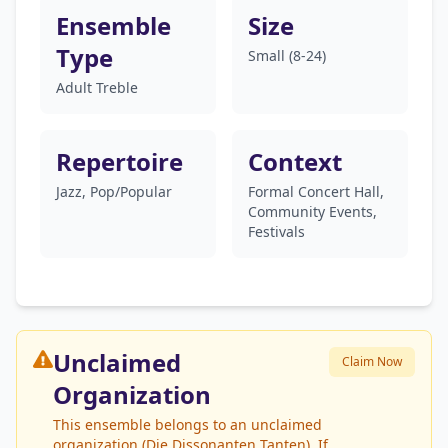
Ensemble
Size
Type
Small (8-24)
Adult Treble
Repertoire
Context
Jazz, Pop/Popular
Formal Concert Hall,
Community Events,
Festivals
Unclaimed
Claim Now
Organization
This ensemble belongs to an unclaimed
organization (Die Dissonanten Tanten). If